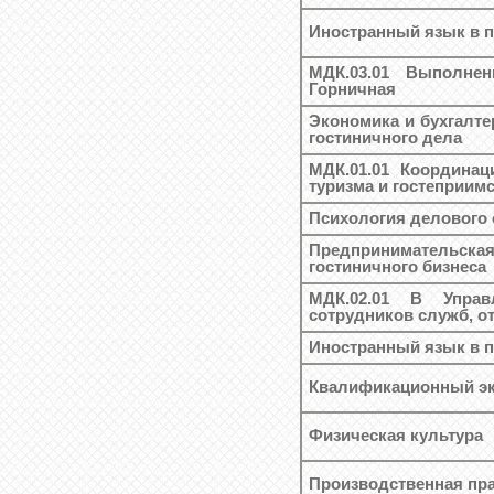
Иностранный язык в 
МДК.03.01 Выполне
Горничная
Экономика и бухгалте
гостиничного дела
МДК.01.01 Координа
туризма и гостеприим
Психология делового
Предпринимательская
гостиничного бизнеса
МДК.02.01 В Управ
сотрудников служб, о
Иностранный язык в 
Квалификационный эк
Физическая культура
Производственная пра