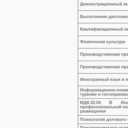
Демонстрационный эк
Выполнение дипломн
Квалификационный эк
Физическая культура
Производственная пра
Производственная пра
Иностранный язык в 
Информационно-ком
туризме и гостеприим
МДК.02.04 В Ин
профессиональной ко
размещения
Психология делового
Предпринимательская