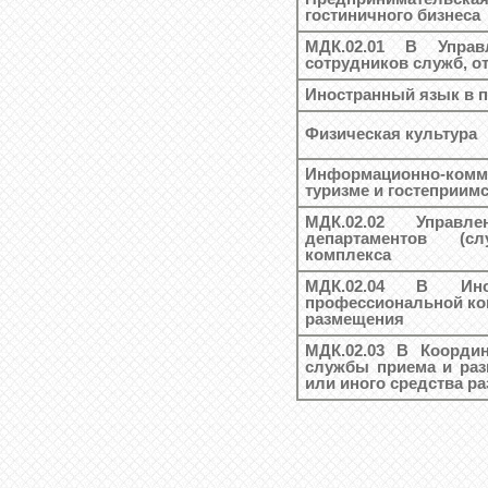
гостиничного бизнеса
МДК.02.01 В Управ
сотрудников служб, о
Иностранный язык в 
Физическая культура
Информационно-ком
туризме и гостеприим
МДК.02.02 Управл
департаментов (сл
комплекса
МДК.02.04 В Ин
профессиональной ко
размещения
МДК.02.03 В Координ
службы приема и раз
или иного средства р