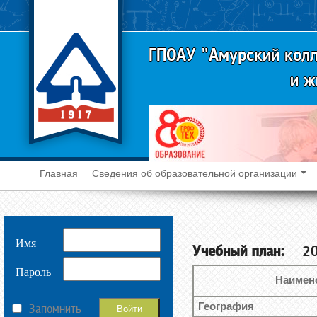
ГПОАУ "Амурский колл
и ж
Главная
Сведения об образовательной организации
Имя
Учебный план:
2023
Пароль
Наимен
География
Запомнить