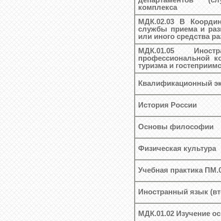
департаментов (сл
комплекса
МДК.02.03 В Координ
службы приема и раз
или иного средства р
МДК.01.05 Ино
профессиональной к
туризма и гостеприим
Квалификационный эк
История России
Основы философии
Физическая культура
Учебная практика ПМ.
Иностранный язык (вт
МДК.01.02 Изучение о