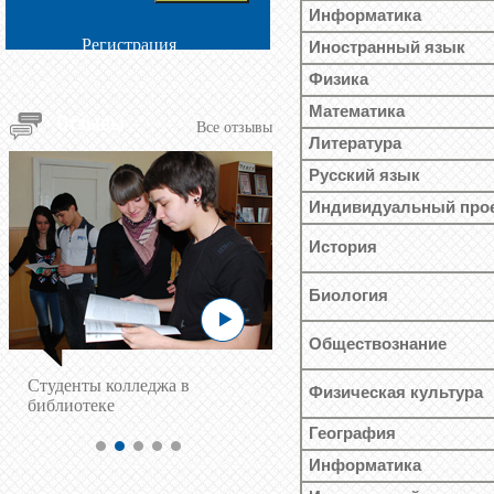
Информатика
Регистрация
Иностранный язык
Физика
Математика
Отзывы
Все отзывы
Литература
Русский язык
Индивидуальный про
История
Биология
Обществознание
Cтуденты колледжа в
Физическая культура
библиотеке
География
Информатика