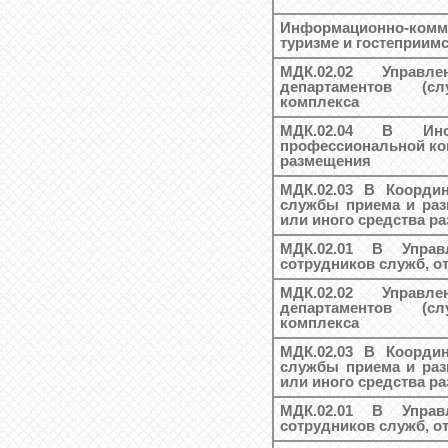
Информационно-ком
туризме и гостеприим
МДК.02.02 Управл
департаментов (сл
комплекса
МДК.02.04 В Ин
профессиональной ко
размещения
МДК.02.03 В Координ
службы приема и раз
или иного средства р
МДК.02.01 В Управ
сотрудников служб, о
МДК.02.02 Управл
департаментов (сл
комплекса
МДК.02.03 В Координ
службы приема и раз
или иного средства р
МДК.02.01 В Управ
сотрудников служб, о