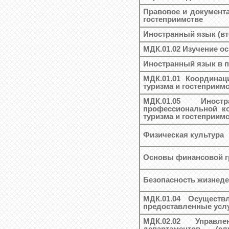
Правовое и документа
гостеприимстве
Иностранный язык (вт
МДК.01.02 Изучение о
Иностранный язык в 
МДК.01.01 Координа
туризма и гостеприим
МДК.01.05 Ино
профессиональной к
туризма и гостеприим
Физическая культура
Основы финансовой г
Безопасность жизнед
МДК.01.04 Осуществ
предоставленные услу
МДК.02.02 Управл