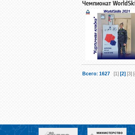
Чемпионат WorldSki
Всего: 1627
[1]
[2]
[3]
[