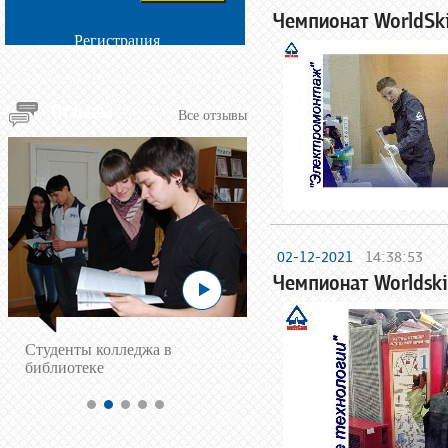
Чемпионат WorldSk
Регистрация
Отзывы
Все отзывы
02-12-2021
14:38:53
Чемпионат Worldski
Cтуденты колледжа в
библиотеке