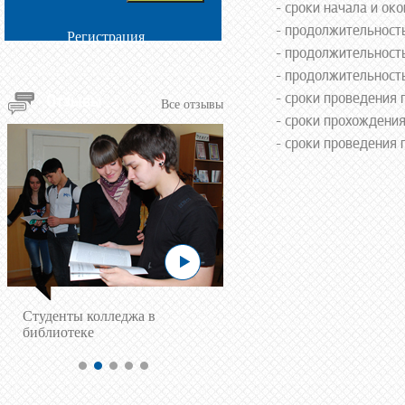
- сроки начала и ок
- продолжительность
Регистрация
- продолжительность
- продолжительность
- сроки проведения 
Отзывы
Все отзывы
- сроки прохождения
- сроки проведения 
Cтуденты колледжа в
библиотеке