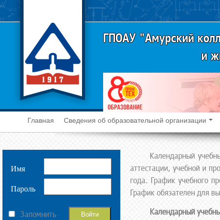
ГПОАУ "Амурский колл
и ж
Главная
Сведения об образовательной организации
Календарный учебны
аттестации, учебной и пр
Имя
года. График учебного п
Пароль
График обязателен для вы
Календарный учебны
Запомнить