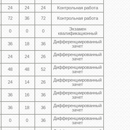
24
24
24
Контрольная работа
72
36
72
Контрольная работа
Экзамен
0
0
0
квалификационный
Дифференциированный
36
18
36
зачет
Дифференциированный
24
24
26
зачет
Дифференциированный
48
48
52
зачет
Дифференциированный
24
14
26
зачет
Дифференциированный
36
16
36
зачет
Дифференциированный
36
18
36
зачет
Дифференциированный
0
0
36
зачет