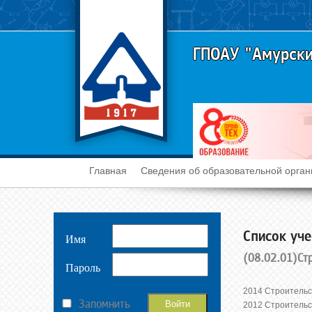
ГПОАУ "Амурски
Главная
Сведения об образовательной орган
Cписок уче
Имя
(08.02.01)Стр
Пароль
2014 Строительс
Запомнить
2012 Строительс