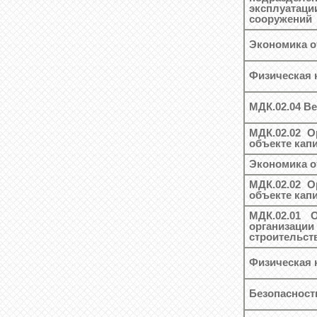
эксплуатац
сооружений
Экономика о
Физическая 
МДК.02.04 Ве
МДК.02.02 О
объекте кап
Экономика о
МДК.02.02 О
объекте кап
МДК.02.01 
организаци
строительст
Физическая 
Безопасност