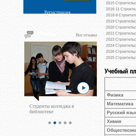
2015 Строительс
2016-11 Строите
Регистрация
2018-9 Строител
2019 Строительс
2020 Строительс
Отзывы
2021 Строительс
Все отзывы
2023 Строительс
2024 Строительс
2026 Строительс
2025 Строительс
Учебный пл
Физика
Математика
Cтуденты колледжа в
библиотеке
Русский язы
Химия
Обществозн