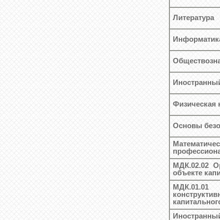
Литература
Информатик
Обществозн
Иностранны
Физическая 
Основы безо
Математич
профессион
МДК.02.02 О
объекте кап
МДК.01.01
конструкт
капитальног
Иностранный