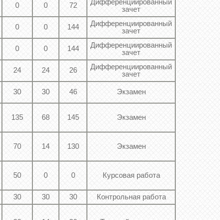
Дифференциированный
0
0
72
зачет
Дифференциированный
0
0
144
зачет
Дифференциированный
0
0
144
зачет
Дифференциированный
24
24
26
зачет
30
30
46
Экзамен
135
68
145
Экзамен
70
14
130
Экзамен
50
0
0
Курсовая работа
30
30
30
Контрольная работа