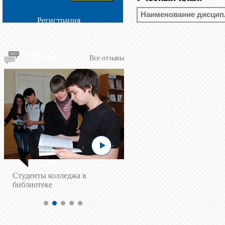
Наименование дисци
Регистрация
Отзывы
Все отзывы
Cтуденты колледжа в
библиотеке