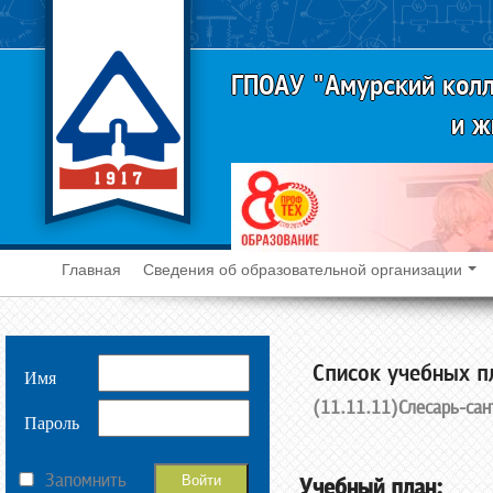
ГПОАУ "Амурский колл
и ж
Главная
Сведения об образовательной организации
Cписок учебных п
Имя
(11.11.11)Слесарь-сан
Пароль
Запомнить
Учебный план: