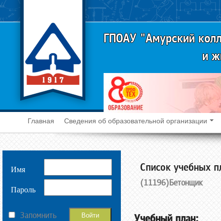
ГПОАУ "Амурский колл
и ж
Главная
Сведения об образовательной организации
Cписок учебных п
Имя
(11196)Бетонщик
Пароль
Запомнить
Учебный план: