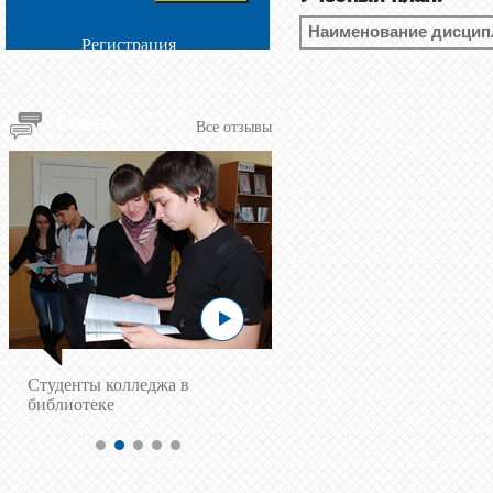
Наименование дисци
Регистрация
Отзывы
Все отзывы
Cтуденты колледжа в
библиотеке