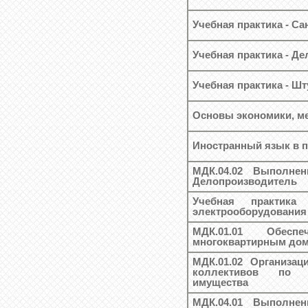
Учебная практика - Са
Учебная практика - Д
Учебная практика - Ш
Основы экономики, ме
Иностранный язык в 
МДК.04.02 Выполне
Делопроизводитель
Учебная практик
электрооборудования
МДК.01.01 Обесп
многоквартирным дом
МДК.01.02 Организа
коллективов по 
имущества
МДК.04.01 Выполне