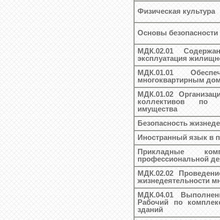
Физическая культура
Основы безопасности
МДК.02.01 Содержа
эксплуатация жилищн
МДК.01.01 Обесп
многоквартирным дом
МДК.01.02 Организа
коллективов по 
имущества
Безопасность жизнед
Иностранный язык в 
Прикладные ко
профессиональной де
МДК.02.02 Проведени
жизнедеятельности м
МДК.04.01 Выполне
Рабочий по комплек
зданий