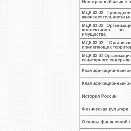
Иностранный язык в 
МДК.02.02 Проведени
жизнедеятельности м
МДК.01.02 Организа
коллективов по 
имущества
МДК.03.02 Организ
прилегающих террито
МДК.03.01 Организаци
санитарного содержа
Квалификационный эк
Квалификационный эк
История России
Физическая культура
Основы финансовой г