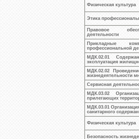
Физическая культура
Этика профессиональ
Правовое обесп
деятельности
Прикладные ко
профессиональной де
МДК.02.01 Содержа
эксплуатация жилищн
МДК.02.02 Проведени
жизнедеятельности м
Сервисная деятельно
МДК.03.02 Организ
прилегающих террито
МДК.03.01 Организаци
санитарного содержа
Физическая культура
Безопасность жизнед