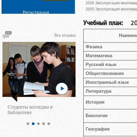
2026 Эксплуатация многоква
2025 Эксплуатация многоква
Регистрация
Учебный план:
2025
Отзывы
Все отзывы
Наимен
Физика
Математика
Русский язык
Обществознание
Иностранный язык
Литература
История
Cтуденты колледжа в
библиотеке
Биология
География