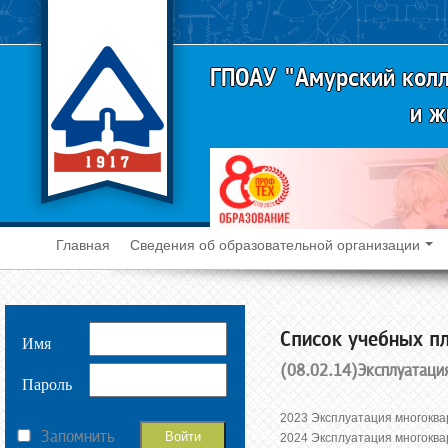
ГПОАУ "Амурский колл
и ж
Главная
Сведения об образовательной организации
Cписок учебных пл
Имя
(08.02.14)Эксплуатаци
Пароль
2023 Эксплуатация многоква
Запомнить
2024 Эксплуатация многоква