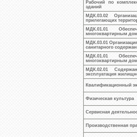
Рабочий по комплек
зданий
МДК.03.02 Организ
прилегающих террито
МДК.01.01 Обесп
многоквартирным дом
МДК.03.01 Организаци
санитарного содержа
МДК.01.01 Обесп
многоквартирным дом
МДК.02.01 Содержа
эксплуатация жилищн
Квалификационный эк
Физическая культура
Сервисная деятельно
Производственная пра