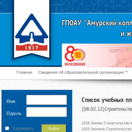
ГПОАУ "Амурский колл
и ж
Главная
Сведения об образовательной организации
Cписок учебных пл
Имя
(08.02.12)Строительств
Пароль
2026 Заочно Строительство 
Запомнить
2025 Заочное Строительство