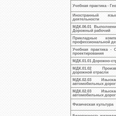
Учебная практика - Г
Иностранный яз
деятельности
МДК.06.01 Выполнени
Дорожный рабочий
Прикладные ком
профессиональной де
Учебная практика - 
проектирования
МДК.01.01 Дорожно-с
МДК.01.02 Произв
дорожной отрасли
МДК.02.03 Изыск
автомобильных дорог
МДК.02.03 Изыск
автомобильных дорог
Физическая культура
Безопасность жизнед