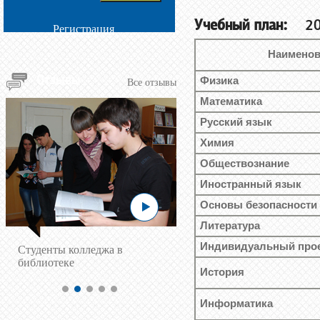
Учебный план:
2025
Регистрация
Наименов
Отзывы
Физика
Все отзывы
Математика
Русский язык
Химия
Обществознание
Иностранный язык
Основы безопасности
Литература
Индивидуальный про
Cтуденты колледжа в
библиотеке
История
Информатика